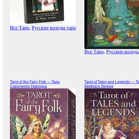
Все Таро
,
Русские колоды таро
Все Таро
,
Русские колоды
Tarot of the Fairy Folk — Таро
Tarot of Tales and Legends — Т
Сказочного Народца
Мифов и Легенд