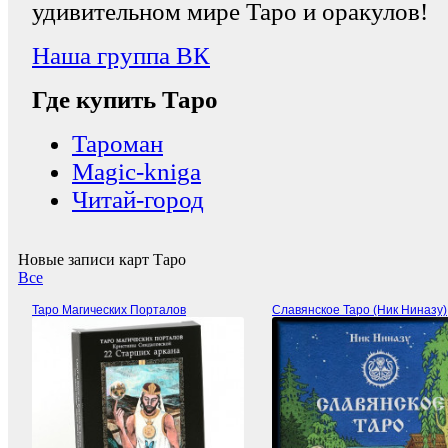
удивительном мире Таро и оракулов!
Наша группа ВК
Где купить Таро
Тароман
Magic-kniga
Читай-город
Новые записи карт Таро
Все
Таро Магических Порталов
Славянское Таро (Ник Ниназу)