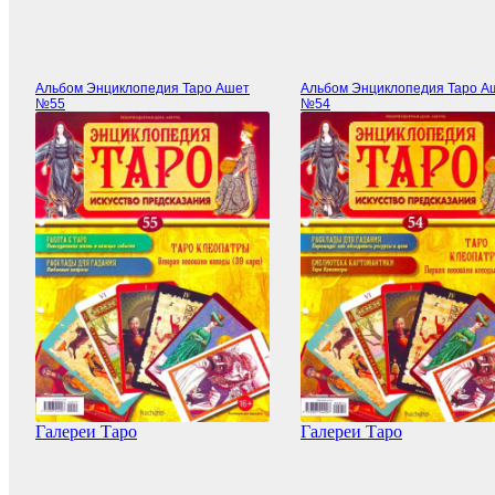
Альбом Энциклопедия Таро Ашет
Альбом Энциклопедия Таро А
№55
№54
Галереи Таро
Галереи Таро