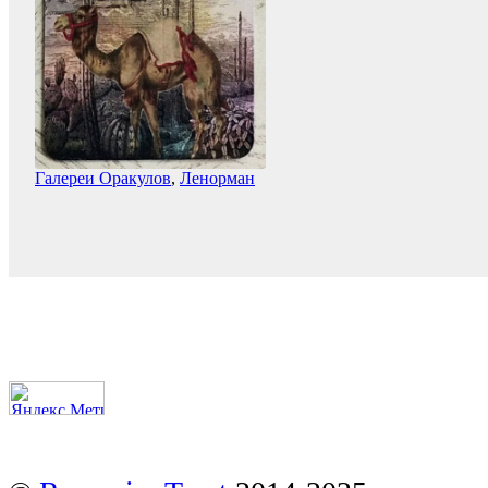
Галереи Оракулов
,
Ленорман