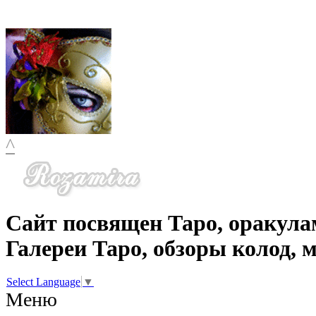
^
Сайт посвящен Таро, оракула
Галереи Таро, обзоры колод, 
Select Language
▼
Меню