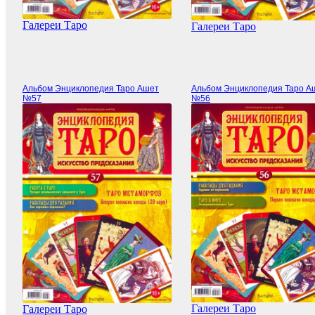
Галереи Таро
Галереи Таро
Альбом Энциклопедия Таро Ашет
Альбом Энциклопедия Таро А
№57
№56
Галереи Таро
Галереи Таро