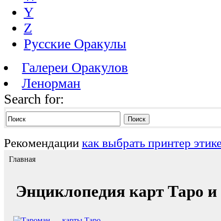
Y
Z
Русские Оракулы
Галереи Оракулов
Ленорман
Search for:
Поиск
Рекомендации
как выбрать принтер эти
Главная
Энциклопедия карт Таро и