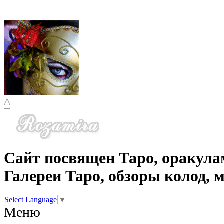
^
Сайт посвящен Таро, оракула
Галереи Таро, обзоры колод, 
Select Language
▼
Меню