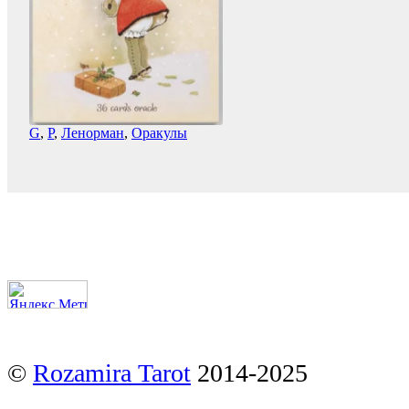
G
,
P
,
Ленорман
,
Оракулы
©
Rozamira Tarot
2014-2025