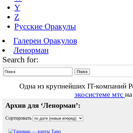
Y
Z
Русские Оракулы
Галереи Оракулов
Ленорман
Search for:
Поиск
Одна из крупнейших IT-компаний Р
экосистеме мтс
на
Архив для ‘Ленорман’:
Сортировать