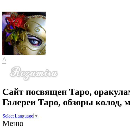
^
Сайт посвящен Таро, оракула
Галереи Таро, обзоры колод, 
Select Language
▼
Меню