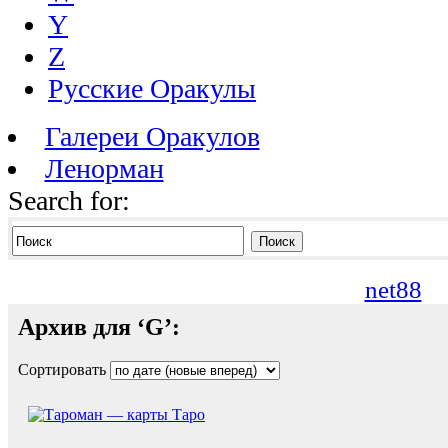
Y
Z
Русские Оракулы
Галереи Оракулов
Ленорман
Search for:
Поиск
net88
Архив для ‘G’:
Сортировать