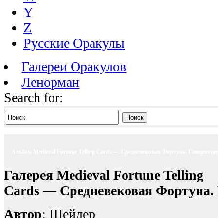
Y
Z
Русские Оракулы
Галереи Оракулов
Ленорман
Search for:
Поиск
Альбом Medieval Fortune Telling Cards — Средневековая Фортуна. Говорящи
Галерея Medieval Fortune Telling
Cards — Средневековая Фортуна.
Автор
: Шейдер