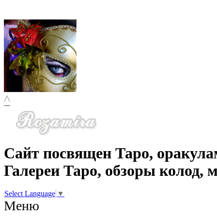
^
Сайт посвящен Таро, оракула
Галереи Таро, обзоры колод, 
Select Language
▼
Меню