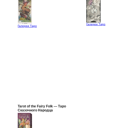
Галереи Таро
Галереи Таро
Tarot of the Fairy Folk — Таро
Сказочного Народца