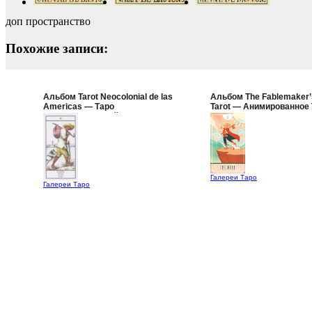
доп пространство
Похожие записи:
Альбом Tarot Neocolonial de las
Альбом The Fablemaker’
Americas — Таро
Tarot — Анимированное
Неоколониальной Америки
Баснописца
Галереи Таро
Галереи Таро