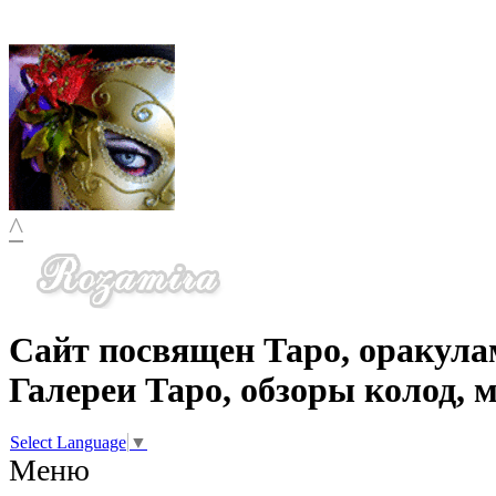
^
Сайт посвящен Таро, оракула
Галереи Таро, обзоры колод, 
Select Language
▼
Меню