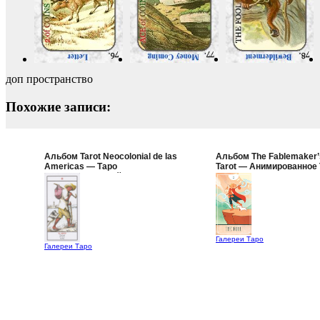
доп пространство
Похожие записи:
Альбом Tarot Neocolonial de las
Альбом The Fablemaker’
Americas — Таро
Tarot — Анимированное
Неоколониальной Америки
Баснописца
Галереи Таро
Галереи Таро