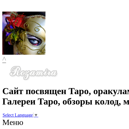
^
Сайт посвящен Таро, оракула
Галереи Таро, обзоры колод, 
Select Language
▼
Меню