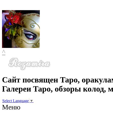
^
Сайт посвящен Таро, оракула
Галереи Таро, обзоры колод, 
Select Language
▼
Меню