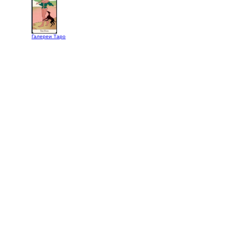
Галереи Таро