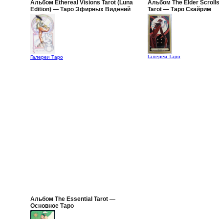
Альбом Ethereal Visions Tarot (Luna
Альбом The Elder Scrolls
Edition) — Таро Эфирных Видений
Tarot — Таро Скайрим
(Лунное Издание)
Галереи Таро
Галереи Таро
Альбом The Essential Tarot —
Основное Таро