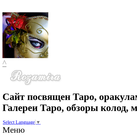
^
Сайт посвящен Таро, оракула
Галереи Таро, обзоры колод, 
Select Language
▼
Меню