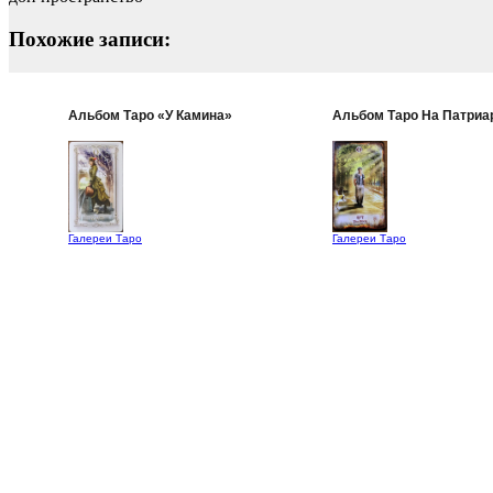
Похожие записи:
Альбом Таро «У Камина»
Альбом Таро На Патри
Галереи Таро
Галереи Таро