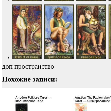
доп пространство
Похожие записи:
Альбом Folklore Tarot —
Альбом The Fablemaker’
Фольклорное Таро
Tarot — Анимированное
Баснописца