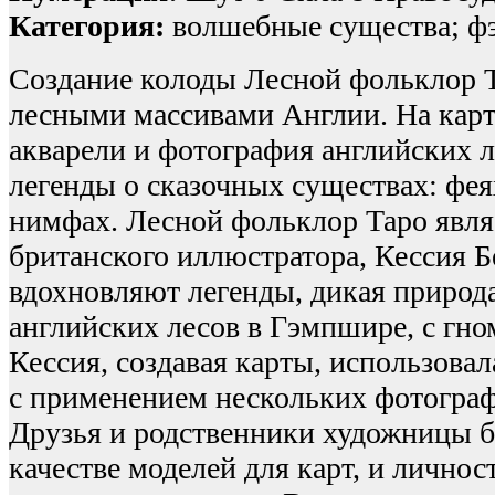
Категория:
волшебные существа; ф
Создание колоды Лесной фольклор 
лесными массивами Англии. На кар
акварели и фотография английских л
легенды о сказочных существах: фея
нимфах. Лесной фольклор Таро явля
британского иллюстратора, Кессия Б
вдохновляют легенды, дикая природ
английских лесов в Гэмпшире, с гн
Кессия, создавая карты, использовал
с применением нескольких фотограф
Друзья и родственники художницы 
качестве моделей для карт, и личнос