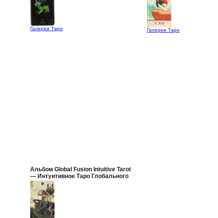
Галереи Таро
Галереи Таро
Альбом Global Fusion Intuitive Tarot
— Интуитивное Таро Глобального
Слияния