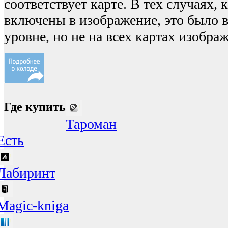
соответствует карте. В тех случаях, 
включены в изображение, это было 
уровне, но не на всех картах изобра
Где купить
Тароман
Есть
Лабиринт
Magic-kniga