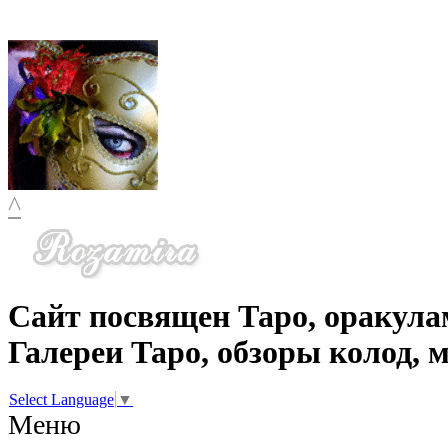
^
Сайт посвящен Таро, оракула
Галереи Таро, обзоры колод, 
Select Language
▼
Меню