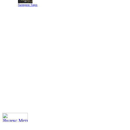
Галереи Таро