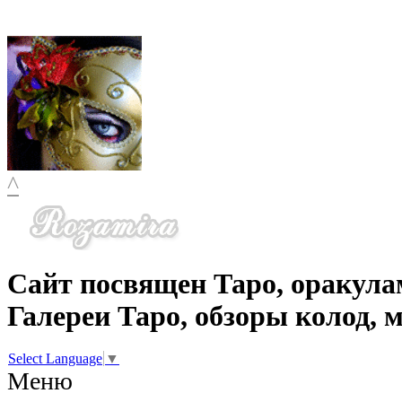
^
Сайт посвящен Таро, оракула
Галереи Таро, обзоры колод, 
Select Language
▼
Меню