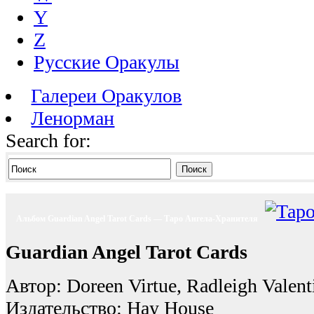
Y
Z
Русские Оракулы
Галереи Оракулов
Ленорман
Search for:
Поиск
Альбом Guardian Angel Tarot Cards — Таро Ангела-Хранителя
Guardian Angel Tarot Cards
Автор: Doreen Virtue, Radleigh Valent
Издательство: Hay House