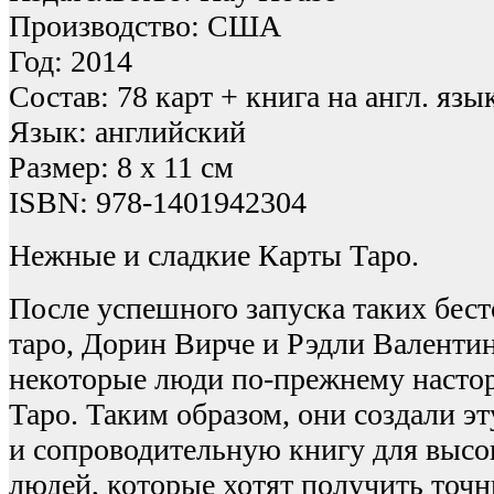
Производство: США
Год: 2014
Состав: 78 карт + книга на англ. язы
Язык: английский
Размер: 8 x 11 см
ISBN: 978-1401942304
Нежные и сладкие Карты Таро.
После успешного запуска таких бест
таро, Дорин Вирче и Рэдли Валентин
некоторые люди по-прежнему настор
Таро. Таким образом, они создали э
и сопроводительную книгу для выс
людей, которые хотят получить точ