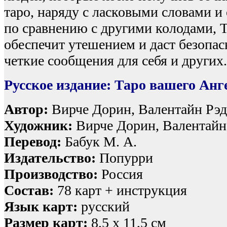
таро, наряду с ласковыми словами и
по сравнению с другими колодами, 
обеспечит утешением и даст безопа
четкие сообщения для себя и других
Русское издание: Таро вашего Ан
Автор:
Вирче Дорин, Валентайн Рэ
Художник:
Вирче Дорин, Валентайн
Перевод:
Бабук М. А.
Издательство:
Попурри
Производство:
Россия
Состав:
78 карт + инструкция
Язык карт:
русский
Размер карт:
8,5 х 11,5 см