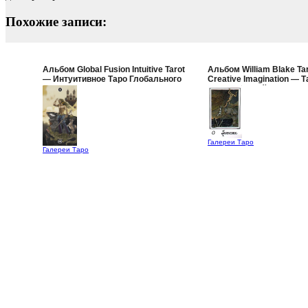
Похожие записи:
Альбом Global Fusion Intuitive Tarot
Альбом William Blake Tar
— Интуитивное Таро Глобального
Creative Imagination — Т
Слияния
Уильяма Блейка (Таро Т
Воображения)
Галереи Таро
Галереи Таро