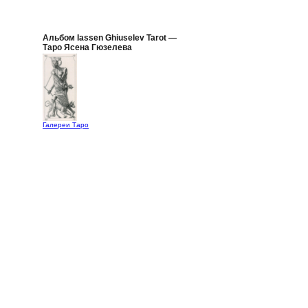
Альбом Iassen Ghiuselev Tarot —
Таро Ясена Гюзелева
Галереи Таро