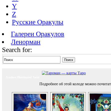
Y
Z
Русские Оракулы
Галереи Оракулов
Ленорман
Search for:
Поиск
Альбом Illuminated Tarot
Подробнее об этой колоде можно почитат