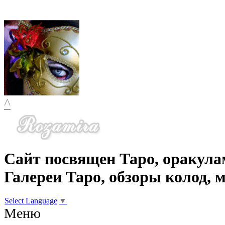
^
Сайт посвящен Таро, оракула
Галереи Таро, обзоры колод, 
Select Language
▼
Меню