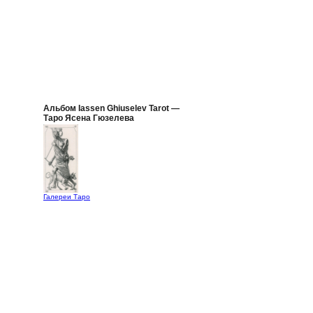
Альбом Iassen Ghiuselev Tarot —
Таро Ясена Гюзелева
Галереи Таро