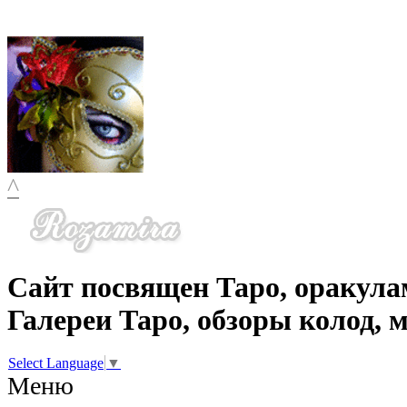
^
Сайт посвящен Таро, оракула
Галереи Таро, обзоры колод, 
Select Language
▼
Меню