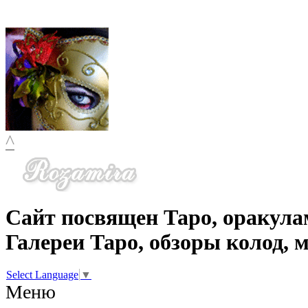
^
Сайт посвящен Таро, оракула
Галереи Таро, обзоры колод, 
Select Language
▼
Меню