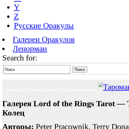
Y
Z
Русские Оракулы
Галереи Оракулов
Ленорман
Search for:
Поиск
Альбом Lord of the Rings Tarot — Таро Властелин Колец
Галерея Lord of the Rings Tarot —
Колец
Авторы:
Peter Pracownik, Terry Dona