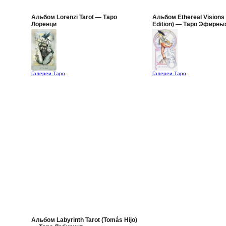
Альбом Lorenzi Tarot — Таро
Альбом Ethereal Visions 
Лоренци
Edition) — Таро Эфирны
(Лунное Издание)
Галереи Таро
Галереи Таро
Альбом Labyrinth Tarot (Tomás Hijo)