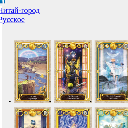
Читай-город
Русское