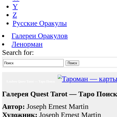
Y
Z
Русские Оракулы
Галереи Оракулов
Ленорман
Search for:
Поиск
Альбом Quest Tarot — Таро Поиск
Галерея Quest Tarot — Таро Поис
Автор:
Joseph Ernest Martin
Художник:
Joseph Ernest Martin