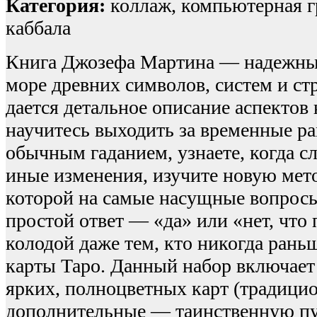
Категория:
коллаж, компьютерная гр
каббала
Книга Джозефа Мартина — надежный
море древних символов, систем и ст
дается детальное описание аспектов
научитесь выходить за временные р
обычным гаданием, узнаете, когда сл
иные изменения, изучите новую мето
которой на самые насущные вопрос
простой ответ — «да» или «нет, что 
колодой даже тем, кто никогда рань
карты Таро. Данный набор включает 
ярких, полноцветных карт (традицио
дополнительные — таинственную пу