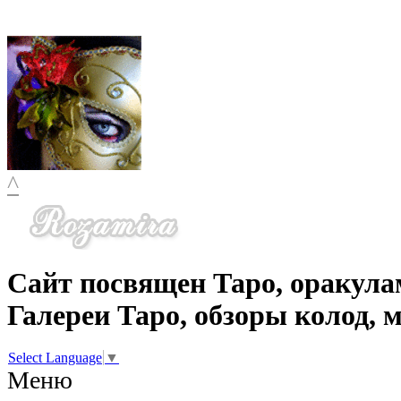
^
Сайт посвящен Таро, оракула
Галереи Таро, обзоры колод, 
Select Language
▼
Меню