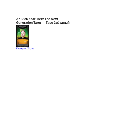
Альбом Star Trek: The Next
Generation Tarot — Таро Звёздный
Путь: Следующее поколение
Галереи Таро