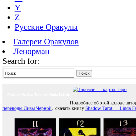
Y
Z
Русские Оракулы
Галереи Оракулов
Ленорман
Search for:
Поиск
Альбом Shadow Tarot by Linda Falorio
Подробнее об этой колоде авто
переводы Лизы Черной
, скачать книгу
Shadow Tarot — Linda Fa