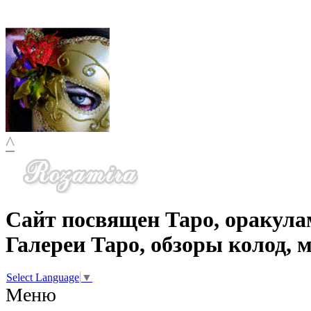
^
Сайт посвящен Таро, оракула
Галереи Таро, обзоры колод, 
Select Language
▼
Меню