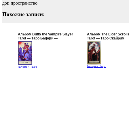
доп пространство
Похожие записи:
Альбом Buffy the Vampire Slayer
Альбом The Elder Scrolls
Tarot — Таро Баффи —
Tarot — Таро Скайрим
Истребительница Вампиров
Галереи Таро
Галереи Таро