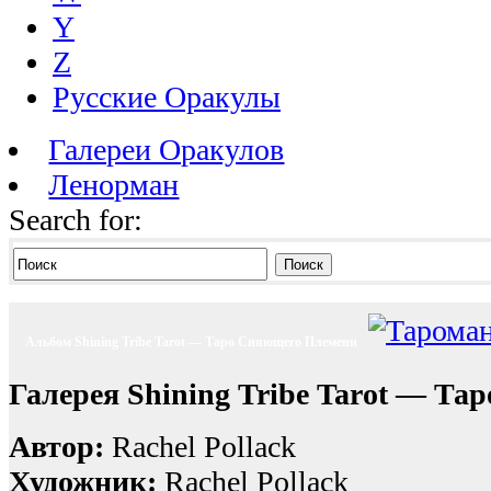
Y
Z
Русские Оракулы
Галереи Оракулов
Ленорман
Search for:
Поиск
Альбом Shining Tribe Tarot — Таро Сияющего Племени
Галерея Shining Tribe Tarot — Т
Автор:
Rachel Pollack
Художник:
Rachel Pollack