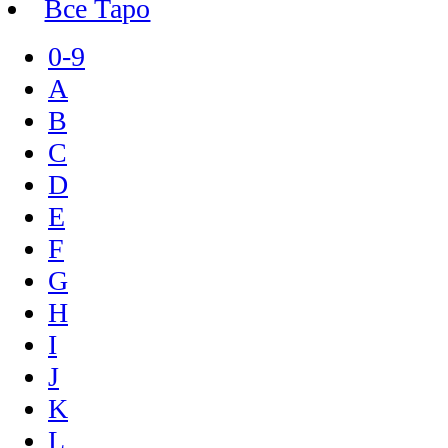
Все Таро
0-9
A
B
C
D
E
F
G
H
I
J
K
L