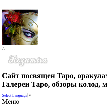
^
Сайт посвящен Таро, оракула
Галереи Таро, обзоры колод, 
Select Language
▼
Меню