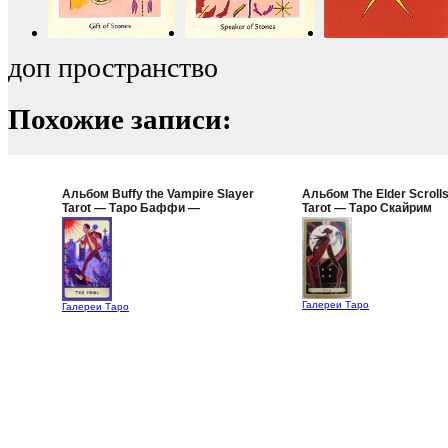
доп пространство
Похожие записи:
Альбом Buffy the Vampire Slayer
Альбом The Elder Scrolls
Tarot — Таро Баффи —
Tarot — Таро Скайрим
Истребительница Вампиров
Галереи Таро
Галереи Таро