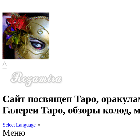
^
Сайт посвящен Таро, оракула
Галереи Таро, обзоры колод, 
Select Language
▼
Меню