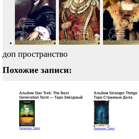
доп пространство
Похожие записи:
Альбом Star Trek: The Next
Альбом Stranger Things 
Generation Tarot — Таро Звёздный
Таро Странные Дела
Путь: Следующее поколение
Галереи Таро
Галереи Таро