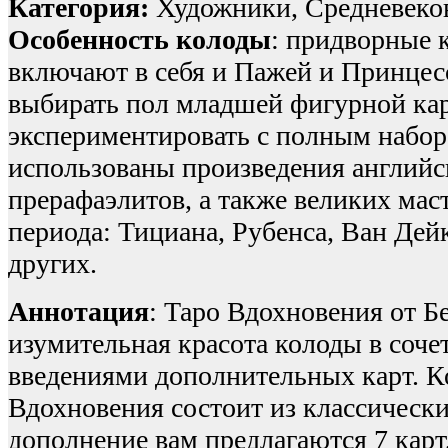
Категория:
Художники, Средневеков
Особенность колоды
: придворные 
включают в себя и Пажей и Принцесс
выбирать пол младшей фигурной ка
экспериментировать с полным набор
использованы произведения англий
прерафаэлитов, а также великих мас
периода: Тициана, Рубенса, Ван Дей
других.
Аннотация
: Таро Вдохновения от 
изумительная красота колоды в соче
введениями дополнительных карт. К
Вдохновения состоит из классически
дополнение вам предлагаются 7 карт