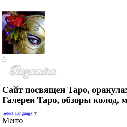
^
Сайт посвящен Таро, оракула
Галереи Таро, обзоры колод, 
Select Language
▼
Меню