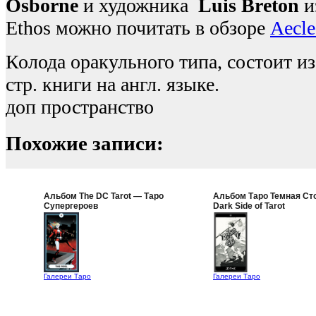
Osborne
и художника
Luis Breton
и
Ethos можно почитать в обзоре
Aecle
Колода оракульного типа, состоит из
стр. книги на англ. языке.
доп пространство
Похожие записи:
Альбом The DC Tarot — Таро
Альбом Таро Темная Ст
Супергероев
Dark Side of Tarot
Галереи Таро
Галереи Таро