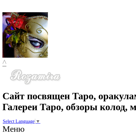
^
Сайт посвящен Таро, оракула
Галереи Таро, обзоры колод, 
Select Language
▼
Меню