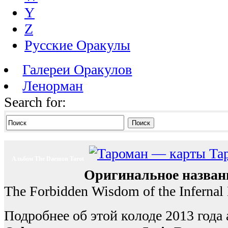
Y
Z
Русские Оракулы
Галереи Оракулов
Ленорман
Search for:
Поиск
Альбом The Daemon Tarot
Оригинальное назван
The Forbidden Wisdom of the Infernal 
Подробнее об этой колоде 2013 года