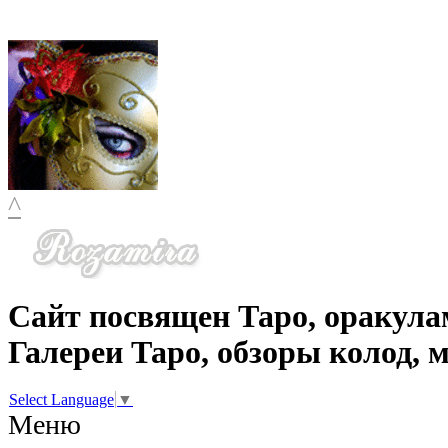
^
Сайт посвящен Таро, оракула
Галереи Таро, обзоры колод, 
Select Language
▼
Меню