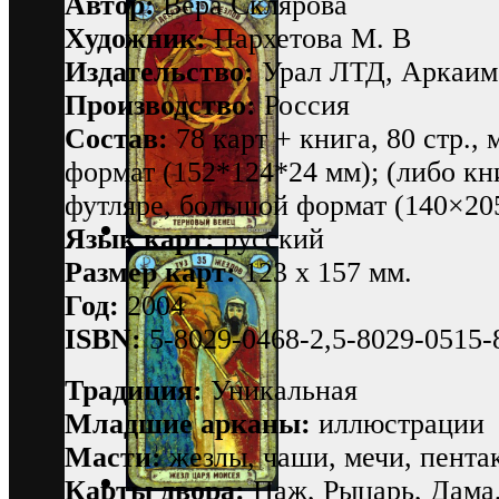
Автор:
Вера Склярова
Художник:
Пархетова М. В
Издательство:
Урал ЛТД, Аркаим
Производство:
Россия
Состав:
78 карт + книга, 80 стр.,
формат (152*124*24 мм); (либо кн
футляре, большой формат (140×20
Язык карт:
русский
Размер карт:
123 х 157 мм.
Год:
2004
ISBN:
5-8029-0468-2,5-8029-0515-
Традиция:
Уникальная
Младшие арканы:
иллюстрации
Масти:
жезлы, чаши, мечи, пента
Карты двора:
Паж, Рыцарь, Дама