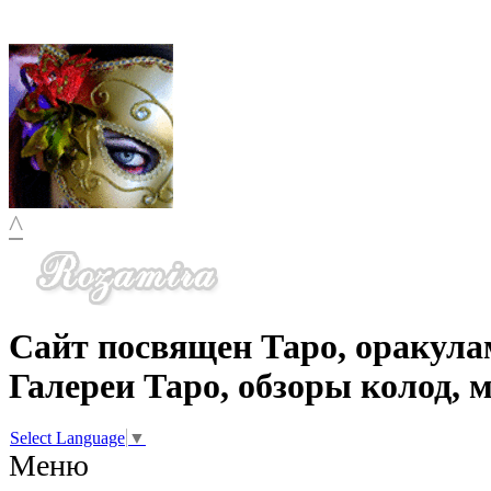
^
Сайт посвящен Таро, оракула
Галереи Таро, обзоры колод, 
Select Language
▼
Меню