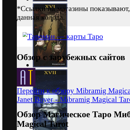
*Ссылки на магазины показывают,
данная колода.
Обзор с зарубежных сайтов
Перейти к обзору Mibramig Magica
Janet Boyer - Mibramig Magical Tar
Обзор Магическое Таро Ми
Magical Tarot