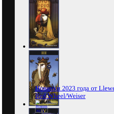
Новинки 2023 года от Llewe
Red Wheel/Weiser