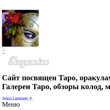
^
Сайт посвящен Таро, оракула
Галереи Таро, обзоры колод, 
Select Language
▼
Меню