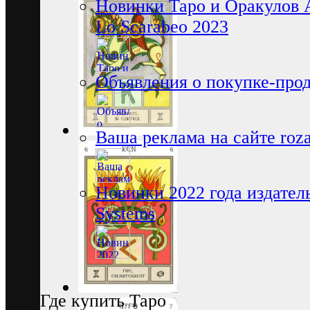
Новинки Таро и Оракулов 
Lo Scarabeo 2023
Объявления о покупке-про
Ваша реклама на сайте rozam
Новинки 2022 года издатель
Systems
Где купить Таро