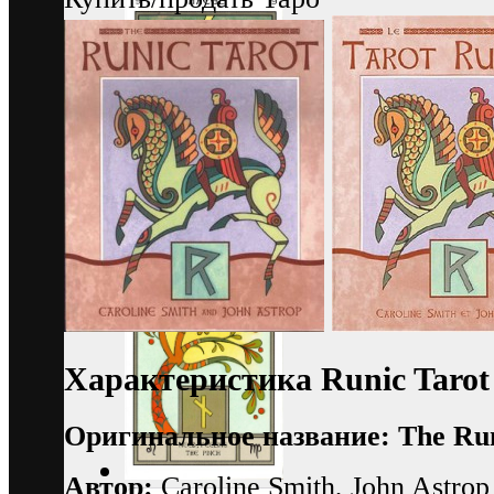
Характеристика Runic Taro
Оригинальное название: The Runi
Автор:
Caroline Smith, John Astrop