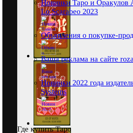
Новинки Таро и Оракулов 
Lo Scarabeo 2023
Объявления о покупке-про
Ваша реклама на сайте rozam
Новинки 2022 года издатель
Systems
Где купить Таро