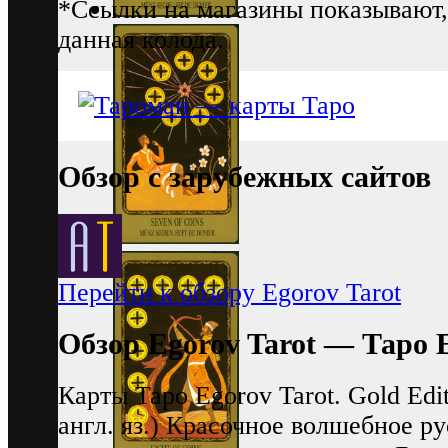
*Ссылки на магазины показывают,
данная колода.
Обзор с зарубежных сайтов
Перейти к обзору Egorov Tarot
Обзор Egorov Tarot — Таро 
Карты Таро Egorov Tarot. Gold Edi
англ. яз.) Красочное волшебное ру