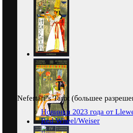
Nefertari’s Tarot (большее разреше
Новинки 2023 года от Llewe
Red Wheel/Weiser