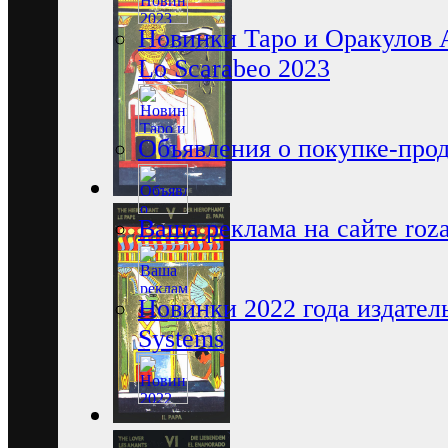
Новинки Таро и Оракулов 
Lo Scarabeo 2023
Объявления о покупке-про
Ваша реклама на сайте rozam
Новинки 2022 года издатель
Systems