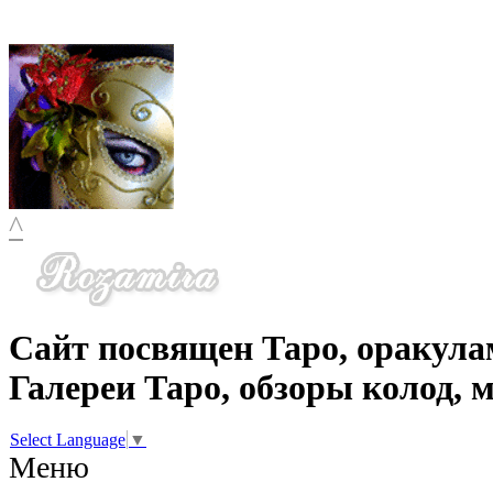
^
Сайт посвящен Таро, оракула
Галереи Таро, обзоры колод, 
Select Language
▼
Меню