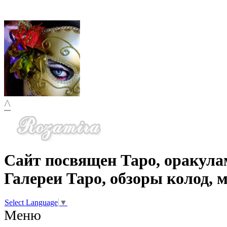
^
Сайт посвящен Таро, оракула
Галереи Таро, обзоры колод, 
Select Language
▼
Меню