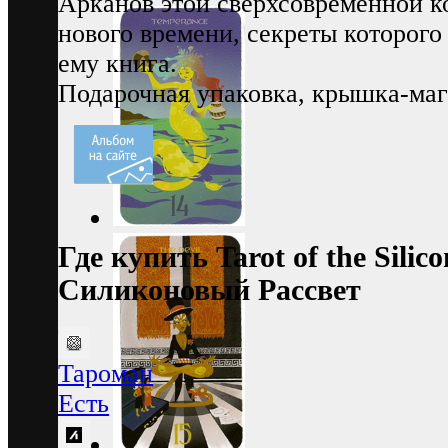
Арканов этой сверхсовременной 
нового времени, секреты которог
ему книга.
Подарочная упаковка, крышка-ма
Где купить Tarot of the Sili
Силиконовый Рассвет
Тароман
Есть