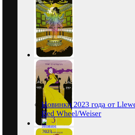
Новинки 2023 года от Llewe
Red Wheel/Weiser