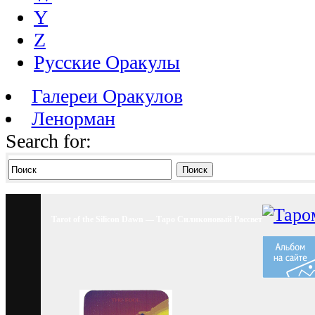
Y
Z
Русские Оракулы
Галереи Оракулов
Ленорман
Search for:
Поиск
Tarot of the Silicon Dawn — Таро Силиконовый Рассвет