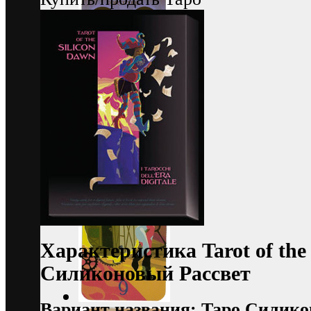
Характеристика Tarot of the
Силиконовый Рассвет
Вариант названия: Таро Силик