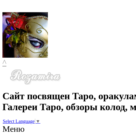
^
Сайт посвящен Таро, оракула
Галереи Таро, обзоры колод, 
Select Language
▼
Меню