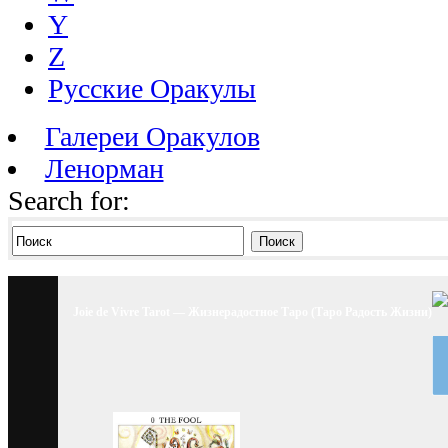
Y
Z
Русские Оракулы
Галереи Оракулов
Ленорман
Search for:
Поиск
Joie de Vivre Tarot — Жизнерадостное Таро (Таро Радость Жизни)