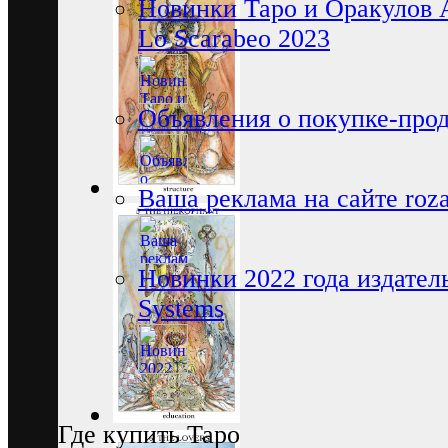
Новинки Таро и Оракулов 
Lo Scarabeo 2023
Объявления о покупке-про
Ваша реклама на сайте rozam
Новинки 2022 года издатель
Systems
Где купить Таро