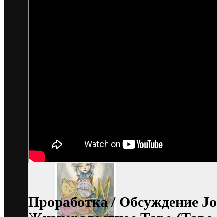
Проработка / Обсуждение Joi