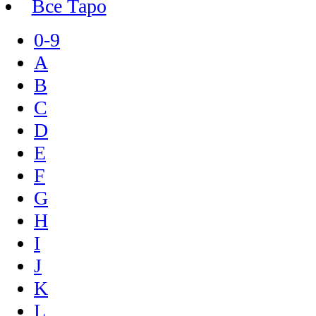
Все Таро
0-9
A
B
C
D
E
F
G
H
I
J
K
L