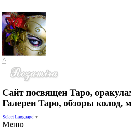
^
Сайт посвящен Таро, оракула
Галереи Таро, обзоры колод, 
Select Language
▼
Меню