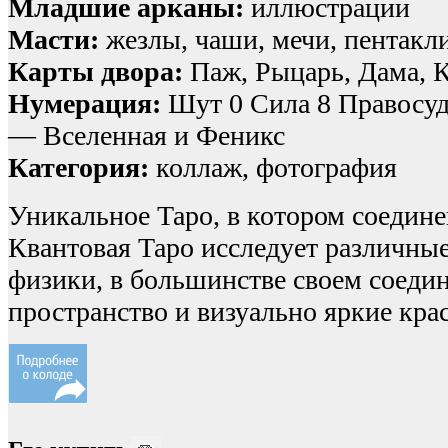
Младшие арканы:
иллюстрации
Масти:
жезлы, чаши, мечи, пентакл
Карты двора:
Паж, Рыцарь, Дама, 
Нумерация:
Шут 0 Сила 8 Правосуди
— Вселенная и Феникс
Категория:
коллаж, фотография
Уникальное Таро, в котором соедине
Квантовая Таро исследует различны
физики, в большинстве своем соеди
пространство и визуально яркие кра