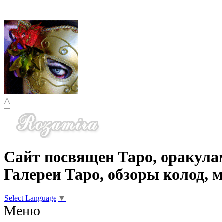
^
Сайт посвящен Таро, оракула
Галереи Таро, обзоры колод, 
Select Language
▼
Меню