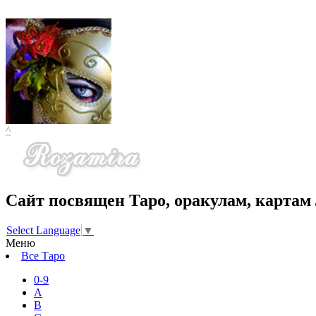
^
Сайт посвящен Таро, оракулам, картам 
Select Language
▼
Меню
Все Таро
0-9
A
B