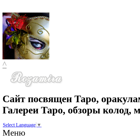
^
Сайт посвящен Таро, оракула
Галереи Таро, обзоры колод, 
Select Language
▼
Меню