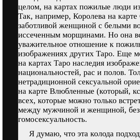
целом, на картах пожилые люди и
Так, например, Королева на карт
заботливой женщиной с белыми в
иссеченным морщинами. Но она вс
уважительное отношение к пожилы
изображениях других Таро. Еще мо
на картах Таро наследия изображ
национальностей, рас и полов. То
нетрадиционной сексуальной орие
на карте Влюбленные (который, кс
всех, которые можно только встре
между мужчиной и женщиной, без 
гомосексуальность.
Я думаю, что эта колода подход