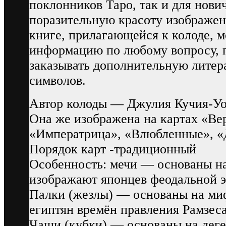
поклонников Таро, так и для нови
поразительную красоту изображен
книге, прилагающейся к колоде,
информацию по любому вопросу, 
заказывать дополнительную литер
символов.
Автор колоды — Джулия Кучия-Уотт
Она же изображена на картах «Ве
«Императрица», «Влюбленные», «
Порядок карт -традиционный
Особенность: мечи — основаны на
изображают японцев феодальной э
Палки (жезлы) — основаны на ми
египтян времён правления Рамзеса
Чаши (кубки) — основаны на леге