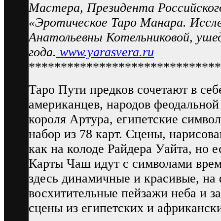
Мастера, Президента Российского
«Эротическое Таро Манара. Иссл
Анатольевны Котельниковой, ушед
года.
www.yarasvera.ru
******************************
Таро Пути предков сочетают в се
американцев, народов феодальной
короля Артура, египетские символ
набор из 78 карт. Сцены, нарисова
как на колоде Райдера Уайта, но 
Карты Чаш идут с символами врем
здесь динамичные и красивые, на
восхитительные пейзажи неба и з
сцены из египетских и африканск