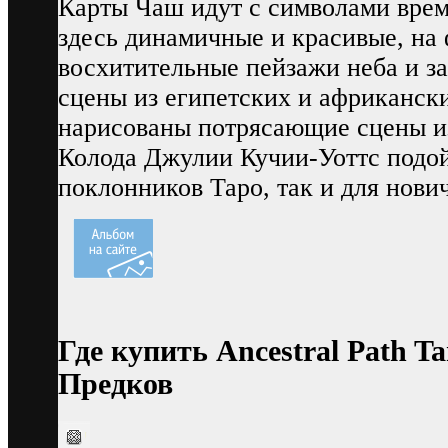
Карты Чаш идут с символами врем
здесь динамичные и красивые, на
восхитительные пейзажи неба и з
сцены из египетских и африканск
нарисованы потрясающие сцены и
Колода Джулии Кучии-Уоттс подой
поклонников Таро, так и для нови
Где купить Ancestral Path T
Предков