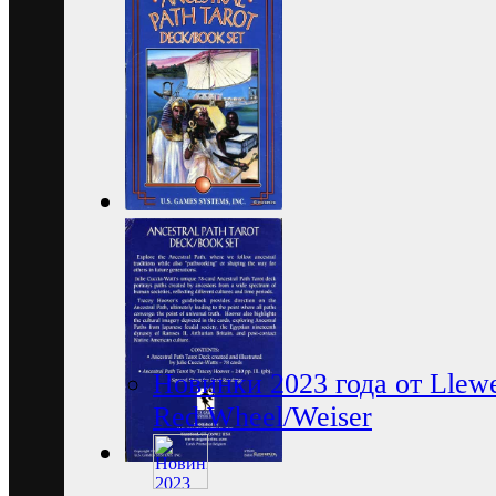
Новинки 2023 года от Llewe
Red Wheel/Weiser