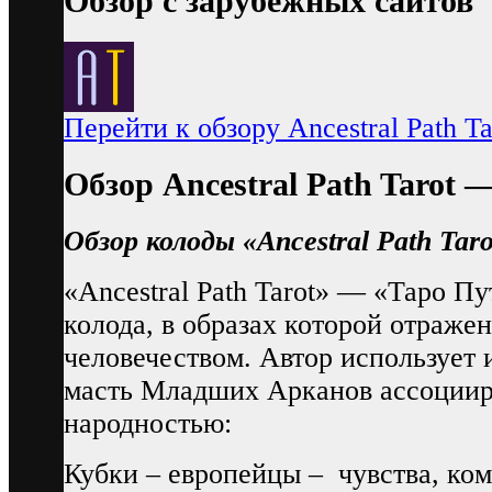
Обзор с зарубежных сайтов
Перейти к обзору Ancestral Path Ta
Обзор Ancestral Path Tarot
Обзор колоды
«Ancestral Path Taro
«Ancestral Path Tarot» — «Таро 
колода, в образах которой отраже
человечеством. Автор использует 
масть Младших Арканов ассоциир
народностью:
Кубки – европейцы – чувства, ком