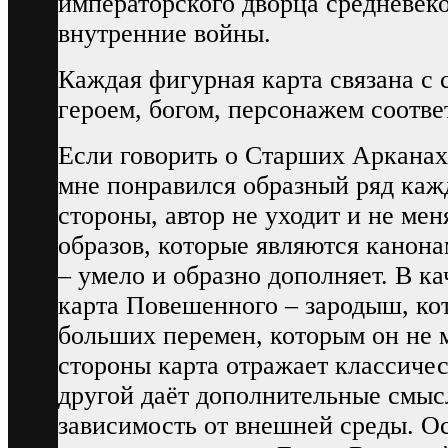
императорского дворца средневек
внутренние войны.
Каждая фигурная карта связана с
героем, богом, персонажем соотве
Если говорить о Старших Арканах
мне понравился образный ряд каж
стороны, автор не уходит и не мен
образов, которые являются канона
– умело и образно дополняет. В к
карта Повешенного – зародыш, кот
больших перемен, которым он не м
стороны карта отражает классичес
другой даёт дополнительные смыс
зависимость от внешней среды. О