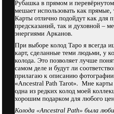
Рубашка в прямом и перевёрнутом 
мешает использовать как прямые, 
Карты отлично подойдут как для 
предсказаний, так и духовной – м
энергиями Арканов.
При выборе колод Таро я всегда 
карт, сделанные теми людьми, у к
колода. Это позволяет лучше поня
самом деле и будут ли соответств
прилагаю к описанию фотографии 
«Ancestral Path Tarot». Мне карты
одна из редких колод моей коллек
хорошим подарком для любого цен
Колода «Ancestral Path» была люб