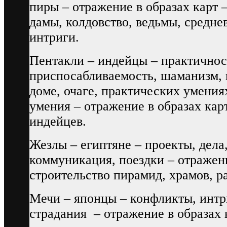
пиры – отражение в образах карт 
дамы, колдовство, ведьмы, средне
интриги.
Пентакли – индейцы – практичност
приспосабливаемость, шаманизм, 
доме, очаге, практических умения
умения – отражение в образах кар
индейцев.
Жезлы – египтяне – проекты, дела
коммуникация, поездки – отражени
строительство пирамид, храмов, ра
Мечи – японцы – конфликты, интри
страдания – отражение в образах 